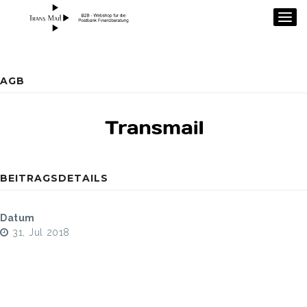
Togg
navig
AGB
BEITRAGSDETAILS
Datum
31, Jul 2018