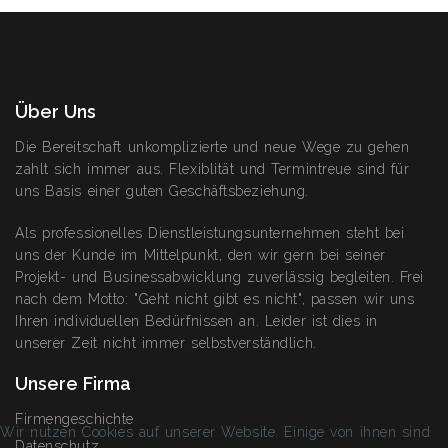
Über Uns
Die Bereitschaft unkomplizierte und neue Wege zu gehen
zahlt sich immer aus. Flexiblität und Termintreue sind für
uns Basis einer guten Geschäftsbeziehung.
Als professionelles Dienstleistungsunternehmen steht bei
uns der Kunde im Mittelpunkt, den wir gern bei seiner
Projekt- und Businessabwicklung zuverlässig begleiten. Frei
nach dem Motto: "Geht nicht gibt es nicht", passen wir uns
Ihren individuellen Bedürfnissen an. Leider ist dies in
unserer Zeit nicht immer selbstverständlich.
Unsere Firma
Firmengeschichte
Wir nutzen Cookies auf unserer Website. Einige von ihnen sind
Datenschutz